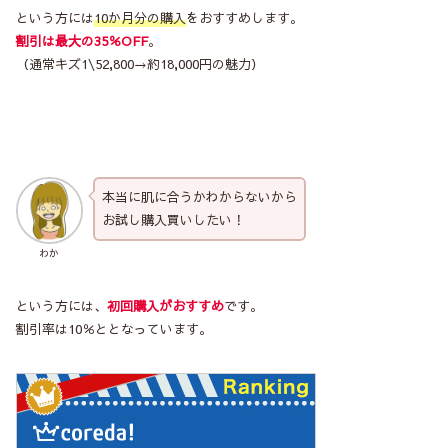
という方には
10か月分の購入
をおすすめします。
割引は最大の35％OFF
。
（通常キズ1\52,800→約18,000円の魅力）
本当に肌に合うかわからないから
お試し購入買いしたい！
わか
という方には、
初回購入がおすすめ
です。
割引率は10％ととなっています。