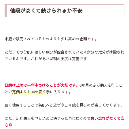
値段が高くて続けられるか不安
市販で販売されているものよりも少し高めの金額です。
ただ、その分肌に優しい成分が配合されていたり余分な成分が排除され
ているんです。これがあれば朝の支度は完璧です！
日焼け止めは一年中つけることが大切です。
6か月の定期購入を行うこ
とで
定価よりも30％安く
手に入ります。
長く使用することで美肌へと近づき日々鏡を見るのが楽しくなります。
また、定期購入を申し込めば決まった月に届くので
買い忘れがなくて安
心◎