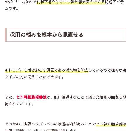
BBクリームなので
化粧下地を付けつつ紫外線対策もできる
時短アイテ
ムです。
③肌の悩みを根本から見直せる
肌トラブルを引き起こす原因である添加物を除去
しているので様々な肌
タイプの方が使うことができます。
また、
ヒト幹細胞培養液
は、肌に浸透することで弱った細胞の回復も期
待されています。
そのため、世界トップレベルの浸透技術があることで
ヒト幹細胞培養液
が肌に浸透していること信頼感
があります。