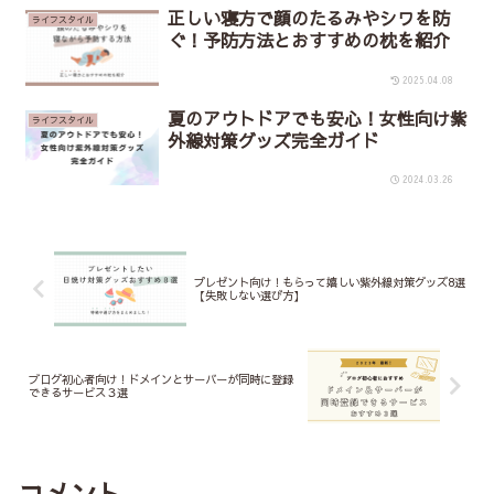
正しい寝方で顔のたるみやシワを防
ライフスタイル
ぐ！予防方法とおすすめの枕を紹介
2025.04.08
夏のアウトドアでも安心！女性向け紫
ライフスタイル
外線対策グッズ完全ガイド
2024.03.26
プレゼント向け！もらって嬉しい紫外線対策グッズ8選
【失敗しない選び方】
ブログ初心者向け！ドメインとサーバーが同時に登録
できるサービス３選
コメント