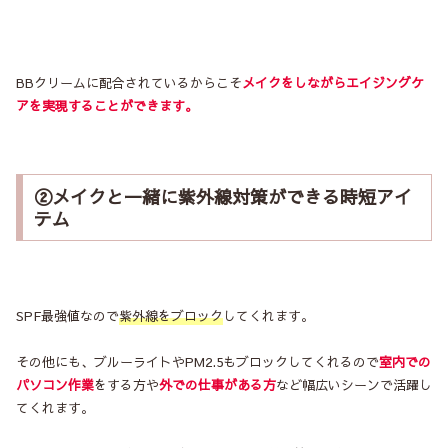
BBクリームに配合されているからこそ
メイクをしながらエイジングケ
アを実現することができます。
②メイクと一緒に紫外線対策ができる時短アイ
テム
SPF最強値なので
紫外線をブロック
してくれます。
その他にも、ブルーライトやPM2.5もブロックしてくれるので
室内での
パソコン作業
をする方や
外での仕事がある方
など幅広いシーンで活躍し
てくれます。