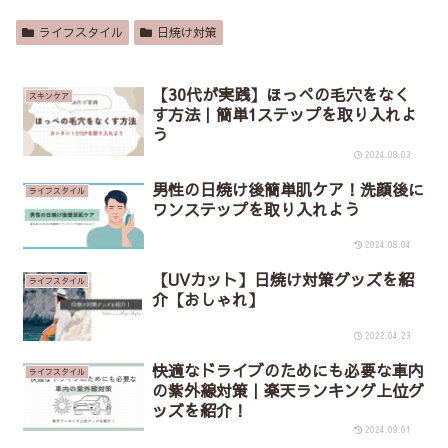
ライフスタイル
日焼け対策
【30代が実践】ほっぺの毛穴をなく
スキンケア
す方法｜簡単1ステップを取り入れよ
う
2024.08.03
男性の日焼け後簡単肌ケア！洗顔後に
ライフスタイル
ワンステップを取り入れよう
2024.08.04
【UVカット】日焼け対策グッズを紹
ライフスタイル
介【おしゃれ】
2022.04.23
快適なドライブのためにも必要な車内
ライフスタイル
の紫外線対策｜楽天ランキング上位グ
ッズを紹介！
2024.09.01