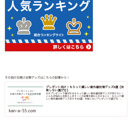
その他の日焼け対策グッズはこちらの記事から！
プレゼント向け！もらって嬉しい紫外線対策グッズ8選【失
敗しない選び方】
わかプレゼントで喜ばれるもらって嬉しい紫外線対策グッズが知りたい！
こんなお悩みにお答えします！この記事を読むとわかること・もらって嬉
しい紫外線対策グッズおすすめ8選・失敗しないプレゼントの選び方・プ
レゼントをお得に買う方法楽天市場やAmaz...
kan-a-55.com