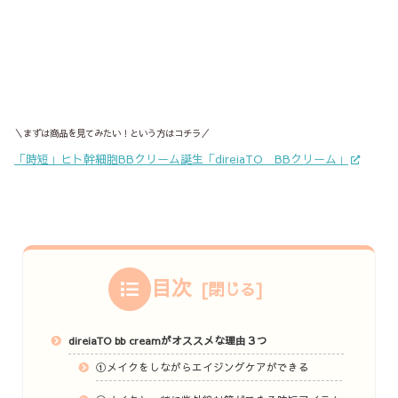
＼まずは商品を見てみたい！という方はコチラ／
「時短」ヒト幹細胞BBクリーム誕生「direiaTO BBクリーム」
目次
direiaTO bb creamがオススメな理由３つ
①メイクをしながらエイジングケアができる