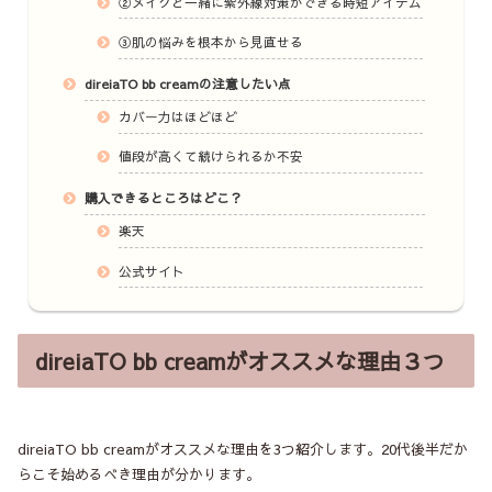
②メイクと一緒に紫外線対策ができる時短アイテム
③肌の悩みを根本から見直せる
direiaTO bb creamの注意したい点
カバー力はほどほど
値段が高くて続けられるか不安
購入できるところはどこ？
楽天
公式サイト
direiaTO bb creamがオススメな理由３つ
direiaTO bb creamがオススメな理由を3つ紹介します。20代後半だか
らこそ始めるべき理由が分かります。