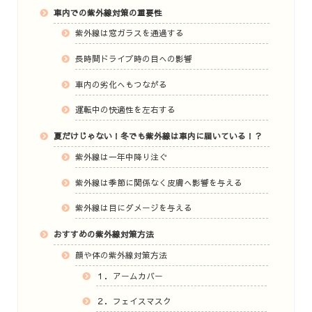
車内での紫外線対策の重要性
紫外線は窓ガラスを通過する
長時間ドライブ時の目への影響
車内の劣化へもつながる
運転中の快適性を左右する
夏だけじゃない！冬でも紫外線は車内に届いている！？
紫外線は一年中降り注ぐ
紫外線は季節に関係なく皮膚へ影響を与える
紫外線は目にダメージを与える
おすすめの紫外線対策方法
顔や体の紫外線対策方法
１．アームカバー
２．フェイスマスク