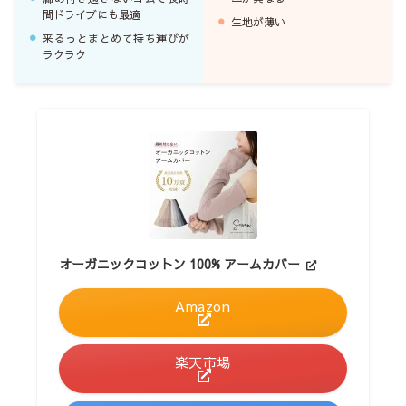
間ドライブにも最適
生地が薄い
来るっとまとめて持ち運びが
ラクラク
オーガニックコットン 100% アームカバー
Amazon
楽天市場