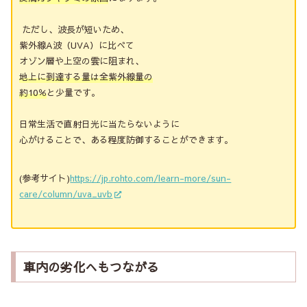
ただし、波長が短いため、
紫外線A波（UVA）に比べて
オゾン層や上空の雲に阻まれ、
地上に到達する量は全紫外線量の
約10％
と少量です。
日常生活で直射日光に当たらないように
心がけることで、ある程度防御することができます。
(参考サイト)
https://jp.rohto.com/learn-more/sun-
care/column/uva_uvb
車内の劣化へもつながる