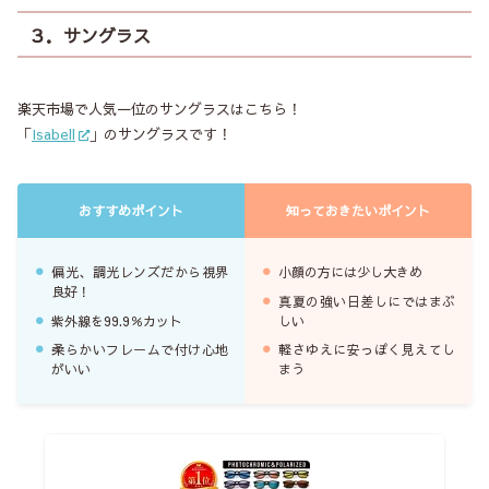
３．サングラス
楽天市場で人気一位のサングラスはこちら！
「
Isabell
」のサングラスです！
おすすめポイント
知っておきたいポイント
偏光、調光レンズだから視界
小顔の方には少し大きめ
良好！
真夏の強い日差しにではまぶ
紫外線を99.9％カット
しい
柔らかいフレームで付け心地
軽さゆえに安っぽく見えてし
がいい
まう