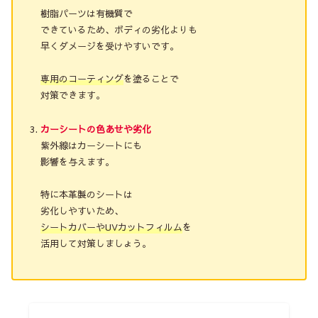
樹脂パーツは有機質で
できているため、ボディの劣化よりも
早くダメージを受けやすいです。
専用のコーティング
を塗ることで
対策できます。
カーシートの色あせや劣化
紫外線はカーシートにも
影響を与えます。
特に本革製のシートは
劣化しやすいため、
シートカバーやUVカットフィルム
を
活用して対策しましょう。