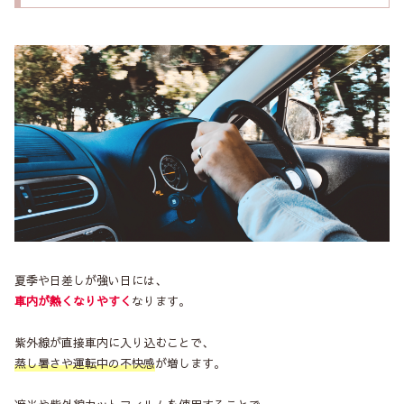
夏季や日差しが強い日には、
車内が熱くなりやすく
なります。
紫外線が直接車内に入り込むことで、
蒸し暑さや運転中の不快感
が増します。