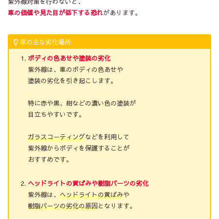
紫外線対策を行わないと、
車の価値や見た目が低下する恐れ
があります。
車の主な劣化場所
ボディの色あせや塗装の劣化
紫外線は、車のボディの色あせや
塗装の劣化を引き起こします。
特に赤や黒、紺などの濃い色の塗装が
目立ちやすいです。
ガラスコーティング
などを利用して
紫外線からボディを保護することが
おすすめです。
ヘッドライトの黄ばみや樹脂パーツの劣化
紫外線は、
ヘッドライトの黄ばみ
や
樹脂パーツの劣化の原因
となります。