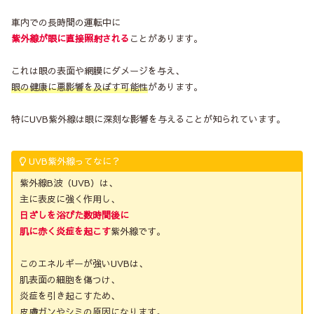
車内での長時間の運転中に
紫外線が眼に直接照射される
ことがあります。
これは眼の表面や網膜にダメージを与え、
眼の健康に悪影響を及ぼす可能性
があります。
特にUVB紫外線は眼に深刻な影響を与えることが知られています。
UVB紫外線ってなに？
紫外線B波（UVB）は、
主に表皮に強く作用し、
日ざしを浴びた数時間後に
肌に赤く炎症を起こす
紫外線です。
このエネルギーが強いUVBは、
肌表面の細胞を傷つけ、
炎症を引き起こすため、
皮膚ガンやシミの原因
になります。