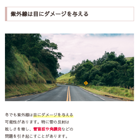
紫外線は目にダメージを与える
冬でも紫外線は
目にダメージを与える
可能性があります。特に雪の反射は
眩しさを増し、
雪盲症や角膜炎
などの
問題を引き起こすことがあります。