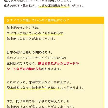
遮光や紫外線カットフィルムを使用することで、
車内の温度上昇を抑え、
快適な運転環境を維持
できます。
エアコンが聞いているのに熱中症になる？
熱中症の怖いところは、
エアコンが効いているのにもかかわらず
、
熱中症になることがあることです。
日中の強い日差しの時間帯では、
車のフロントガラスやサイドガラスからの
直射日光だけでなく、
熱せられたダッシュボードや
シートなどの内装からも
熱を受けます。
これによって、体温が知らないうちに上がり、
脱水状態になって熱中症を引き起こす
ことがあります。
また、同じ車内でも、子供の方が大人よりも
熱中症のリスクが高くなることがよくあります。