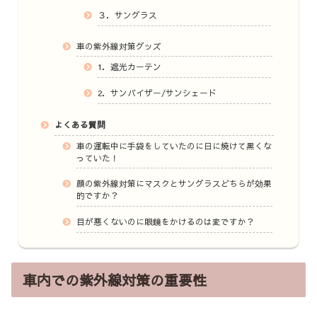
３．サングラス
車の紫外線対策グッズ
1．遮光カーテン
2．サンバイザー/サンシェード
よくある質問
車の運転中に手袋をしていたのに日に焼けて黒くな
っていた！
顔の紫外線対策にマスクとサングラスどちらが効果
的ですか？
目が悪くないのに眼鏡をかけるのは変ですか？
車内での紫外線対策の重要性