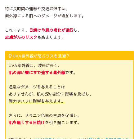
特に長時間の運転や交通渋滞中は、
紫外線による肌へのダメージが増加します。
これにより、
日焼けや肌の老化が進行
し、
皮膚がんのリスク
も高まります。
UVA紫外線が窓ガラスを通過？
UVA紫外線は、波長が長く、
肌の深い層にまで達する紫外線
です。
急激なダメージを与えることは
ありませんが、肌の深い部分に影響を及ぼし、
弾力やハリに影響を与えます。
さらに、メラニン色素の生成を促進し、
肌を黒くする日焼け
を引き起こします。