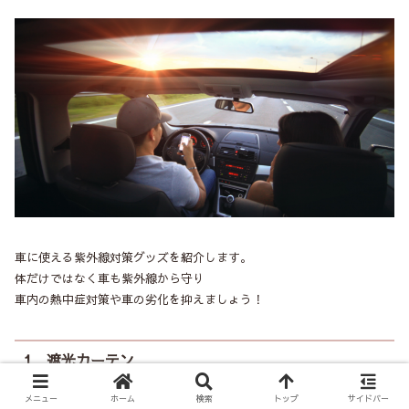
車に使える紫外線対策グッズを紹介します。
体だけではなく車も紫外線から守り
車内の熱中症対策や車の劣化を抑えましょう！
1．遮光カーテン
メニュー
ホーム
検索
トップ
サイドバー