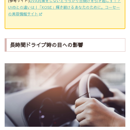
(参考サイト)
UVA対策をしないとうっかり日焼けを引き起こす！？
UVBとの違いは | 「KOSE」輝き続けるあなたのために。コーセー
の美容情報サイト
長時間ドライブ時の目への影響