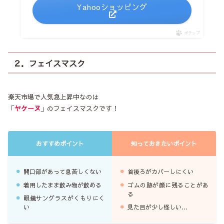
Yahooショッピング
ポチップ
２．フェイスマスク
楽天市場で人気急上昇中なのは
「
ヤケーヌ
」のフェイスマスクです！
おすすめポイント
知っておきたいポイント
開口部があって息苦しくない
首後ろがカバーしにくい
着用したまま飲み物が飲める
ゴムの跡が顔に残ることがあ
る
眼鏡サングラスがくもりにく
い
見た目が少し怪しい…