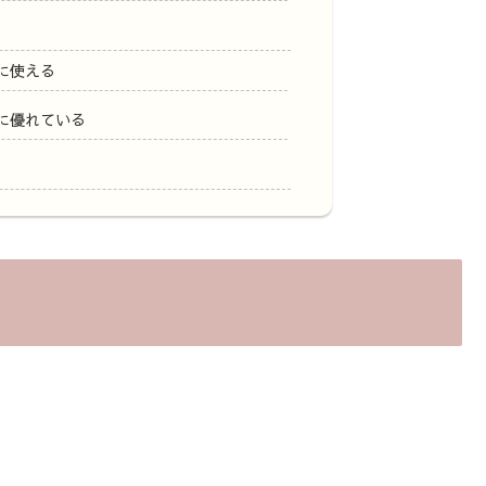
に使える
に優れている