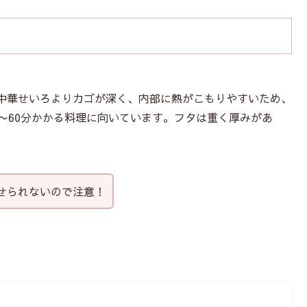
中華せいろよりカゴが深く、内部に熱がこもりやすいため、
0〜60分かかる料理に向いています。フタは重く厚みがあ
せられないので注意！