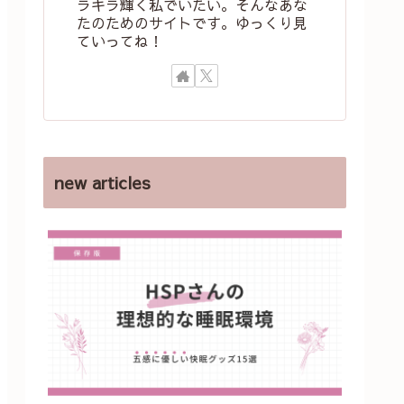
ラキラ輝く私でいたい。そんなあな
たのためのサイトです。ゆっくり見
ていってね！
new articles