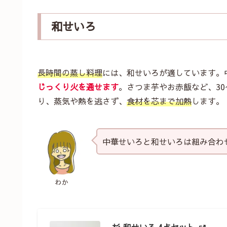
和せいろ
長時間の蒸し料理
には、和せいろが適しています。
じっくり火を通せます
。さつま芋やお赤飯など、3
り、蒸気や熱を逃さず、
食材を芯まで加熱
します。
中華せいろと和せいろは組み合わ
わか
杉 和せいろ 4点セット