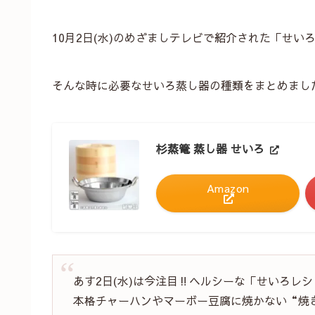
10月2日(水)のめざましテレビで紹介された「せい
そんな時に必要なせいろ蒸し器の種類をまとめまし
杉蒸篭 蒸し器 せいろ
Amazon
あす2日(水)は今注目‼️ヘルシーな「せいろレ
本格チャーハンやマーボー豆腐に焼かない“焼き