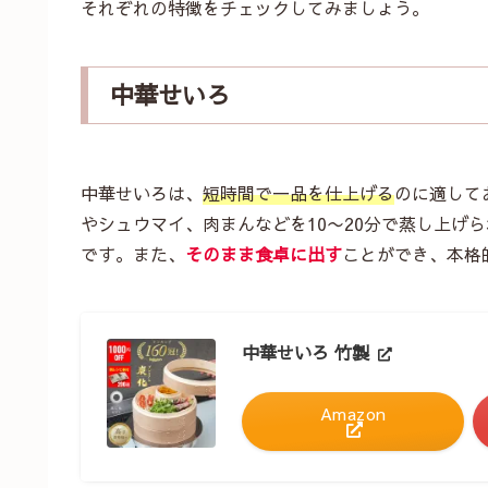
それぞれの特徴をチェックしてみましょう。
中華せいろ
中華せいろは、
短時間で一品を仕上げる
のに適して
やシュウマイ、肉まんなどを10〜20分で蒸し上げ
です。また、
そのまま食卓に出す
ことができ、本格
中華せいろ 竹製
Amazon