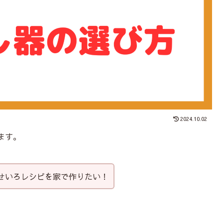
2024.10.02
ます。
せいろレシピを家で作りたい！