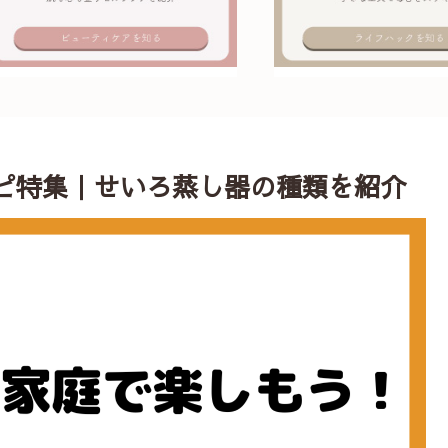
ピ特集｜せいろ蒸し器の種類を紹介