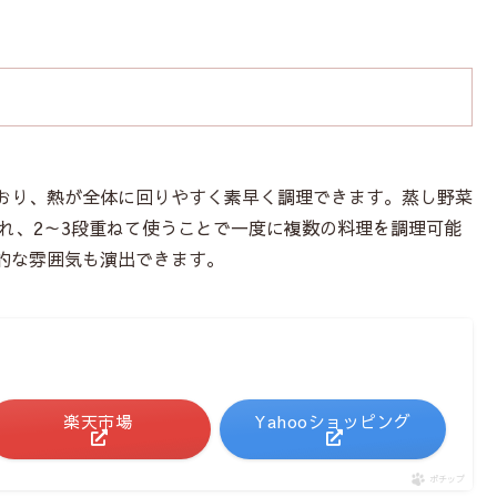
おり、熱が全体に回りやすく素早く調理できます。蒸し野菜
られ、2～3段重ねて使うことで一度に複数の料理を調理可能
的な雰囲気も演出できます。
楽天市場
Yahooショッピング
ポチップ