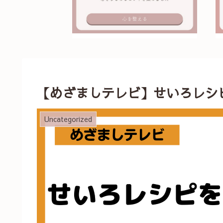
【めざましテレビ】せいろレシ
Uncategorized