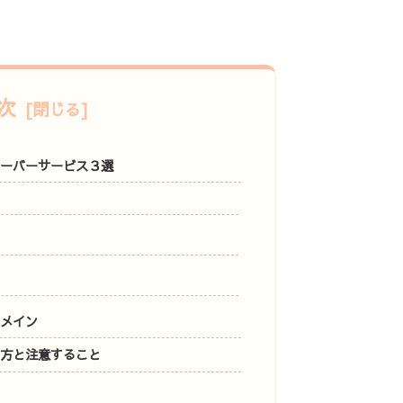
次
サーバーサービス３選
ドメイン
め方と注意すること