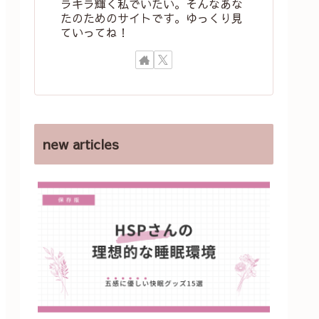
ラキラ輝く私でいたい。そんなあな
たのためのサイトです。ゆっくり見
ていってね！
new articles