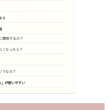
ある
問
Oに関係するの？
たくなったら？
どうなの？
m」が使いやすい