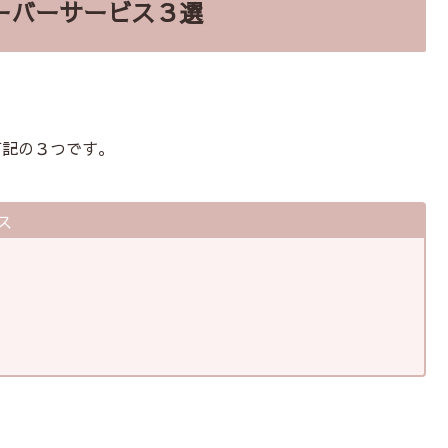
ーバーサービス３選
下記の３つです。
ス