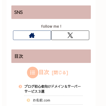
SNS
follow me !
目次
目次
ブログ初心者向けドメイン＆サーバー
サービス３選
お名前.com