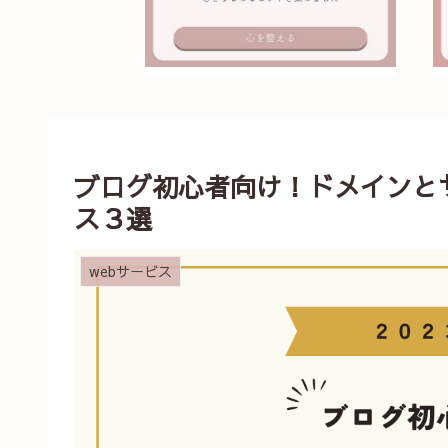
ブログ初心者向け！ドメインと
ス３選
webサービス