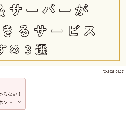
2023.06.27
からない！
ホント！？