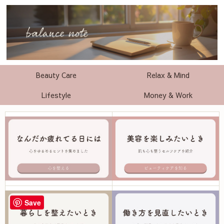
Beauty Care
Relax & Mind
Lifestyle
Money & Work
Save