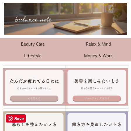
Beauty Care
Relax & Mind
Lifestyle
Money & Work
Save