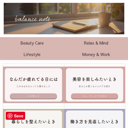
Beauty Care
Relax & Mind
Lifestyle
Money & Work
Save