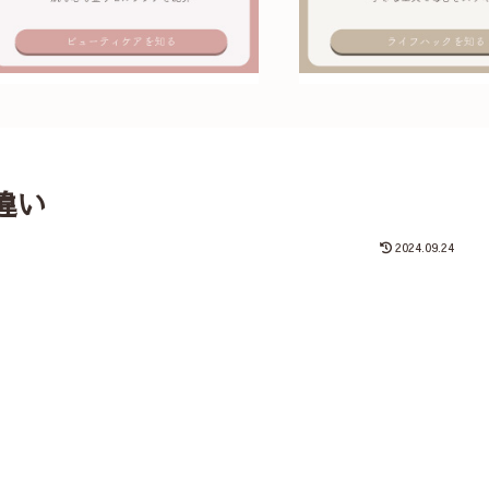
違い
2024.09.24