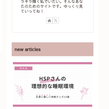
ラキラ輝く私でいたい。そんなあな
たのためのサイトです。ゆっくり見
ていってね！
new articles