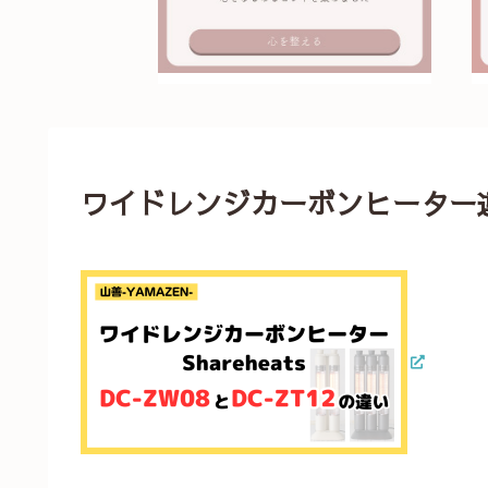
ワイドレンジカーボンヒーター