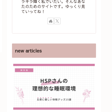
ラキラ輝く私でいたい。そんなあな
たのためのサイトです。ゆっくり見
ていってね！
new articles