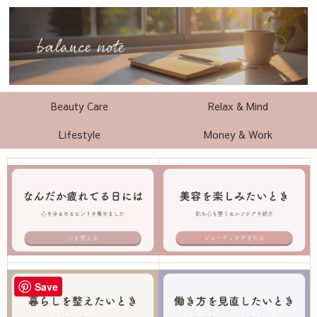
Beauty Care
Relax & Mind
Lifestyle
Money & Work
Save