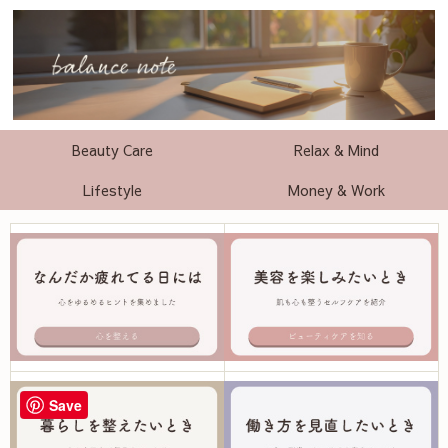
Beauty Care
Relax & Mind
Lifestyle
Money & Work
Save