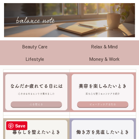
Beauty Care
Relax & Mind
Lifestyle
Money & Work
Save