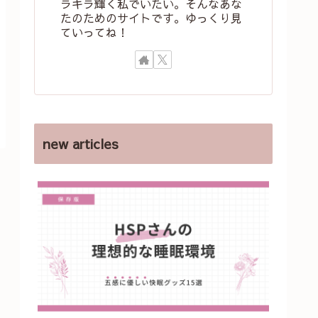
ラキラ輝く私でいたい。そんなあな
たのためのサイトです。ゆっくり見
ていってね！
new articles