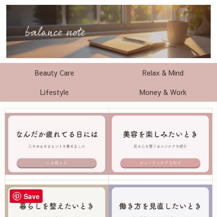
Beauty Care
Relax & Mind
Lifestyle
Money & Work
Save