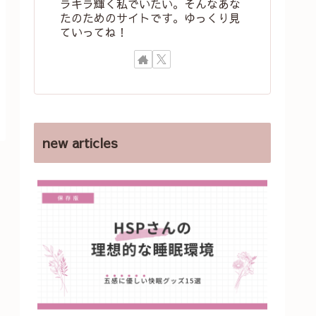
ラキラ輝く私でいたい。そんなあな
たのためのサイトです。ゆっくり見
ていってね！
new articles