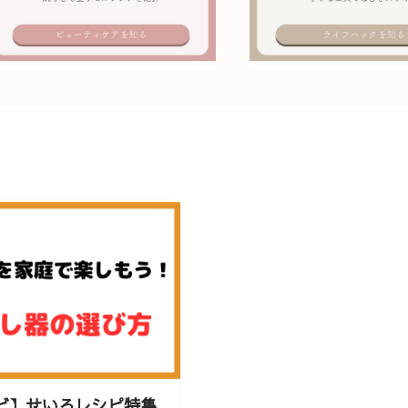
ビ】せいろレシピ特集