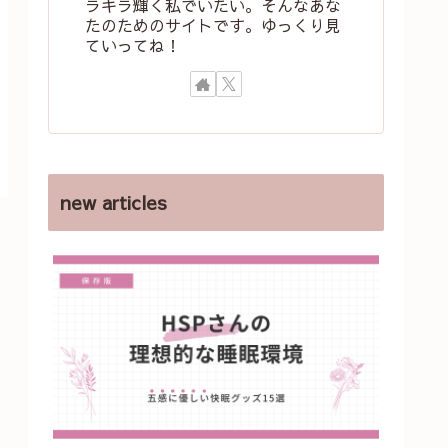
ラキラ輝く私でいたい。そんなあな
たのためのサイトです。ゆっくり見
ていってね！
new articles