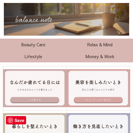
Beauty Care
Relax & Mind
Lifestyle
Money & Work
Save