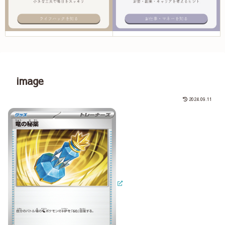
image
2024.09.11