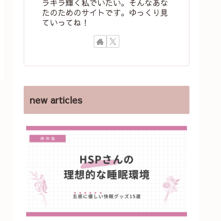
ラキラ輝く私でいたい。そんなあな
たのためのサイトです。ゆっくり見
ていってね！
new articles