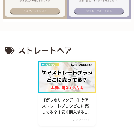
ストレートヘア
【がっちりマンデー】ケア
ストレートブラシどこに売
ってる？｜安く購入する方
法を紹介
2024.10.06