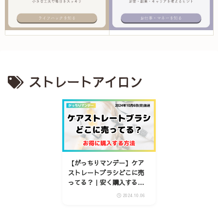
ストレートアイロン
【がっちりマンデー】ケア
ストレートブラシどこに売
ってる？｜安く購入する方
法を紹介
2024.10.06