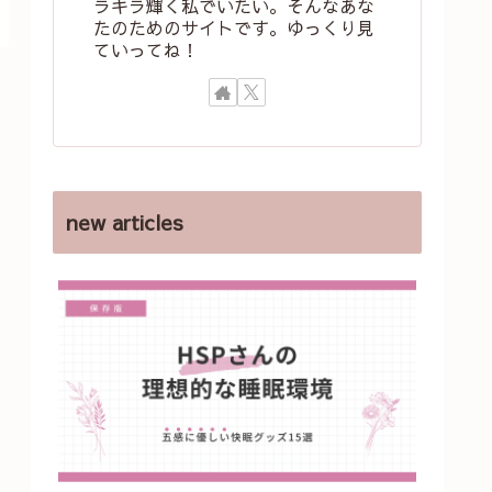
ラキラ輝く私でいたい。そんなあな
たのためのサイトです。ゆっくり見
ていってね！
new articles