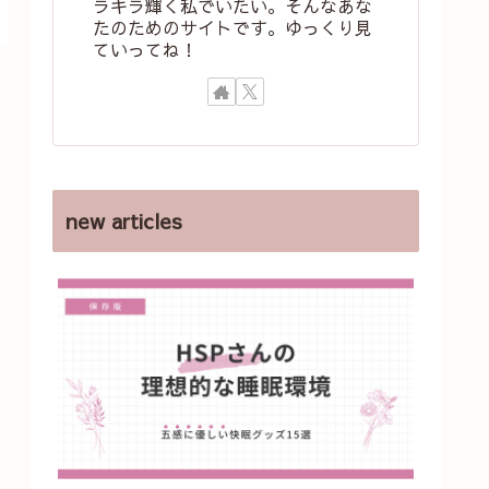
ラキラ輝く私でいたい。そんなあな
たのためのサイトです。ゆっくり見
ていってね！
new articles